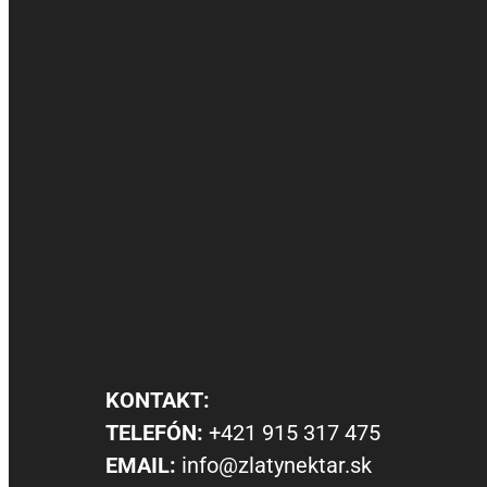
KONTAKT:
TELEFÓN:
+421 915 317 475
EMAIL:
info@zlatynektar.sk