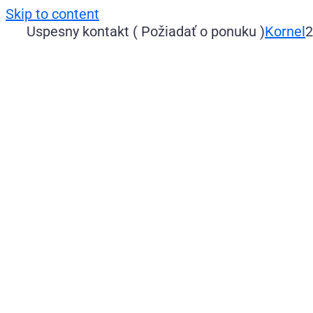
Skip to content
Uspesny kontakt ( Požiadať o ponuku )
Kornel
2